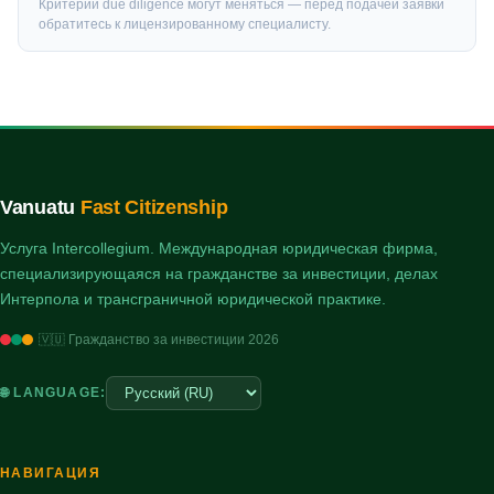
Критерии due diligence могут меняться — перед подачей заявки
обратитесь к лицензированному специалисту.
Vanuatu
Fast Citizenship
Услуга Intercollegium. Международная юридическая фирма,
специализирующаяся на гражданстве за инвестиции, делах
Интерпола и трансграничной юридической практике.
🇻🇺 Гражданство за инвестиции 2026
🌐 LANGUAGE:
НАВИГАЦИЯ