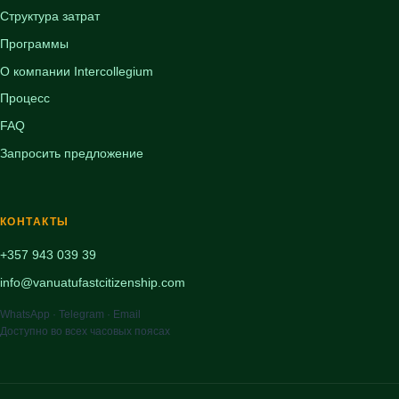
Структура затрат
Программы
О компании Intercollegium
Процесс
FAQ
Запросить предложение
КОНТАКТЫ
+357 943 039 39
info@vanuatufastcitizenship.com
WhatsApp · Telegram · Email
Доступно во всех часовых поясах