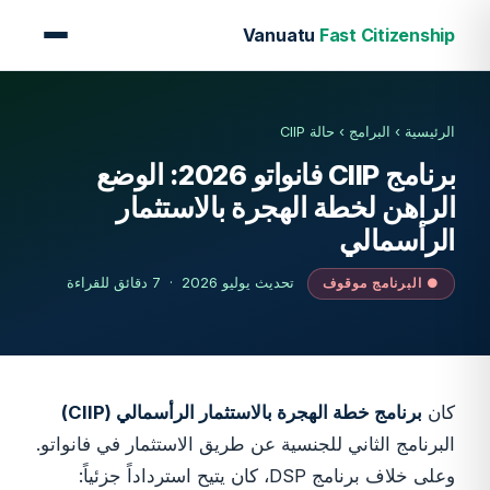
Vanuatu
Fast Citizenship
الرئيسية
›
البرامج
›
حالة CIIP
برنامج CIIP فانواتو 2026: الوضع
الراهن لخطة الهجرة بالاستثمار
الرأسمالي
تحديث يوليو 2026 · 7 دقائق للقراءة
● البرنامج موقوف
كان
برنامج خطة الهجرة بالاستثمار الرأسمالي (CIIP)
البرنامج الثاني للجنسية عن طريق الاستثمار في فانواتو.
وعلى خلاف برنامج DSP، كان يتيح استرداداً جزئياً: