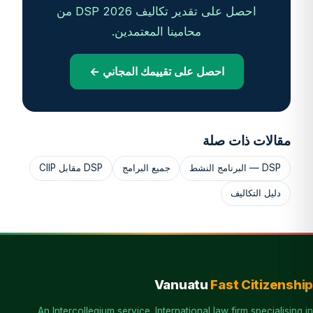
احصل على تقدير تكاليف DSP 2026 من
محامينا المعتمدين.
احصل على تقييمك المجاني ←
مقالات ذات صلة
DSP — البرنامج النشط
جميع البرامج
DSP مقابل CIIP
دليل التكاليف
Vanuatu
Fast Citizenship
An Intercollegium service. International law firm specialising in