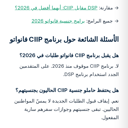
→ مقارنة:
DSP مقابل CIIP: أيهما أفضل في 2026؟
→ جميع البرامج:
برامج جنسية فانواتو 2026
الأسئلة الشائعة حول برنامج CIIP فانواتو
هل يقبل برنامج CIIP فانواتو طلبات في 2026؟
لا. برنامج CIIP موقوف منذ 2026. على المتقدمين
الجدد استخدام برنامج DSP.
هل يحتفظ حاملو جنسية CIIP الحاليون بجنسيتهم؟
نعم. إيقاف قبول الطلبات الجديدة لا يمسّ المواطنين
الحاليين. تبقى جنسيتهم وجوازات سفرهم سارية
المفعول.