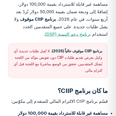
مساهمة غير قابلة للاسترداد بقيمة 100,000 دولار،
إضافةً إلى وديعة ضمان بقيمة 50,000 دولار تُردّ بعد
أربع سنوات. في عام 2026،
برنامج CIIP موقوف
ولا
يقبل طلبات جديدة. على جميع المتقدمين الجدد
استخدام
برنامج دعم التنمية (DSP)
.
برنامج CIIP موقوف حالياً (2026).
لا تُقبل طلبات جديدة. أي
وكيل يعرض تقديم طلبات CIIP دون تفويض مؤكد من اللجنة
يُضلل المتقدمين. تحقق من الوضع مباشرةً مع اللجنة قبل أي
التزام مالي.
ما كان برنامج CIIP؟
قسّم برنامج CIIP الالتزام المالي للمتقدم إلى مكوّنين:
مساهمة غير قابلة للاسترداد بقيمة 100,000 دولار