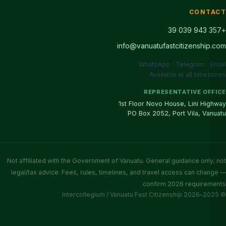
CONTACT
+357 943 039 39
info@vanuatufastcitizenship.com
WhatsApp · Telegram · Email
Available in all timezones
REPRESENTATIVE OFFICE
1st Floor Novo House, Lini Highway
PO Box 2052, Port Vila, Vanuatu
Not affiliated with the Government of Vanuatu. General guidance only; not
legal/tax advice. Fees, rules, timelines, and travel access can change —
confirm 2026 requirements.
© 2025–2026 Intercollegium / Vanuatu Fast Citizenship