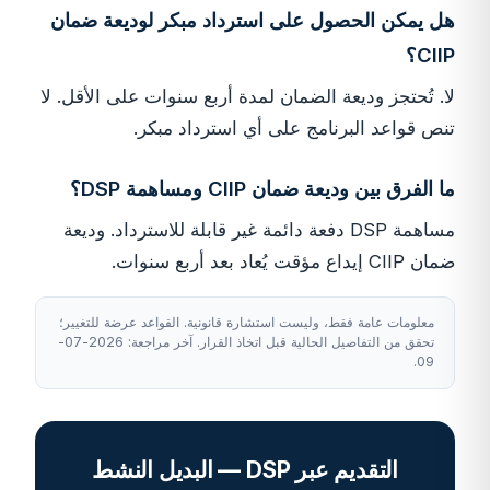
هل يمكن الحصول على استرداد مبكر لوديعة ضمان
CIIP؟
لا. تُحتجز وديعة الضمان لمدة أربع سنوات على الأقل. لا
تنص قواعد البرنامج على أي استرداد مبكر.
ما الفرق بين وديعة ضمان CIIP ومساهمة DSP؟
مساهمة DSP دفعة دائمة غير قابلة للاسترداد. وديعة
ضمان CIIP إيداع مؤقت يُعاد بعد أربع سنوات.
معلومات عامة فقط، وليست استشارة قانونية. القواعد عرضة للتغيير؛
تحقق من التفاصيل الحالية قبل اتخاذ القرار. آخر مراجعة: 2026-07-
09.
التقديم عبر DSP — البديل النشط