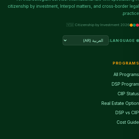
citizenship by investment, Interpol matters, and cross-border legal
practice.
🇻🇺 Citizenship by Investment 2026
🌐 LANGUAGE:
PROGRAMS
All Programs
DSP Program
CIIP Status
Real Estate Option
DSP vs CIIP
Cost Guide