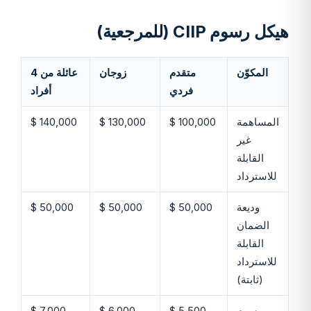
هيكل رسوم CIIP (للمرجعية)
المكوّن
متقدم
زوجان
عائلة من 4
فردي
أفراد
المساهمة
100,000 $
130,000 $
140,000 $
غير
القابلة
للاسترداد
وديعة
50,000 $
50,000 $
50,000 $
الضمان
القابلة
للاسترداد
(ثابتة)
رسوم
5,500 $
6,000 $
7,000 $