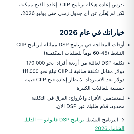
تدرس إعادة هيكلة برنامج CIIP. إعادة الفتح ممكنة،
لكن لم يُعلَن عن أي جدول زمني حتى يوليو 2026.
خياراتك في عام 2026
أوقات المعالجة في برنامج DSP مماثلة لبرنامج CIIP
النشط (45-60 يوماً للطلبات المكتملة)
تكلفة DSP لعائلة من أربعة أفراد: نحو 170,000
دولار مقابل تكلفة صافية لـ CIIP تبلغ نحو 111,000
دولار بعد الاسترداد. لانتظار إعادة فتح CIIP قيمة
حقيقية للعائلات الكبيرة.
للمتقدمين الأفراد والأزواج: الفرق في التكلفة
محدود. قدّم طلبك عبر DSP الآن.
→ البرنامج النشط:
برنامج DSP فانواتو — الدليل
الشامل 2026