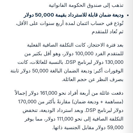
تذهب إلى صندوق الحكومة الفانواتية
وديعة ضمان قابلة للاسترداد بقيمة 50,000 دولار
تُودَع في حساب ائتمان لمدة أربع سنوات على الأقل،
ثم تُعاد للمتقدم
بعد فترة الاحتجاز، كانت التكلفة الصافية الفعلية
للمتقدم الفرد 100,000 دولار، وهو أقل بكثير من
130,000 دولار لبرنامج DSP. بالنسبة للعائلات، كانت
الوفورات أكبر: وديعة الضمان البالغة 50,000 دولار ثابتة
بصرف النظر عن حجم العائلة.
دفعت عائلة من أربعة أفراد نحو 161,000 دولار إجمالاً
(مساهمة + وديعة ضمان) مقارنةً بأكثر من 170,000
دولار لبرنامج DSP. وبعد استرداد الوديعة، تنخفض
التكلفة الصافية إلى نحو 111,000 دولار، مما يوفر
59,000 دولار مقابل الجنسية ذاتها.