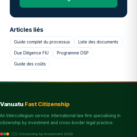
Articles liés
Guide complet du processus
Liste des documents
Due Diligence FIU
Programme DSP
Guide des coûts
Vanuatu
Fast Citizenship
An Intercollegium service. International law firm specialising in
citizenship by investment and cross-border legal practice.
🇻🇺 Citizenship by Investment 2026