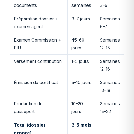
documents
semaines
3–6
Préparation dossier +
3–7 jours
Semaines
examen agent
6–7
Examen Commission +
45–60
Semaines
FIU
jours
12–15
Versement contribution
1–5 jours
Semaines
12–16
Émission du certificat
5–10 jours
Semaines
13–18
Production du
10–20
Semaines
passeport
jours
15–22
Total (dossier
3–5 mois
propre)