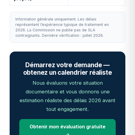
Information générale uniquement. Les délais
représentent l’expérience typique de traitement en
2026. La Commission ne publie pas de SLA
contraignants. Dernière vérification : juillet 2026.
Démarrez votre demande —
obtenez un calendrier réaliste
Nous évaluons votre situation
documentaire et vous donnons une
estimation réaliste des délais 2026 avant
tout engagement.
Obtenir mon évaluation gratuite
→