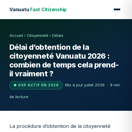
Vanuatu
Fast Citizenship
Accueil
›
Citoyenneté
›
Délais
Délai d’obtention de la
citoyenneté Vanuatu 2026 :
combien de temps cela prend-
il vraiment ?
Mis à jour juillet 2026 · 8 min
● DSP ACTIF EN 2026
de lecture
La procédure d’obtention de la citoyenneté