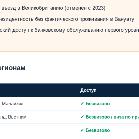
 въезд в Великобританию (отменён с 2023)
резидентность без фактического проживания в Вануату
ский доступ к банковскому обслуживанию первого уровн
егионам
Доступ
г, Малайзия
✓ Безвизово
анд, Вьетнам
✓ Безвизово / виза по п
✓ Безвизово