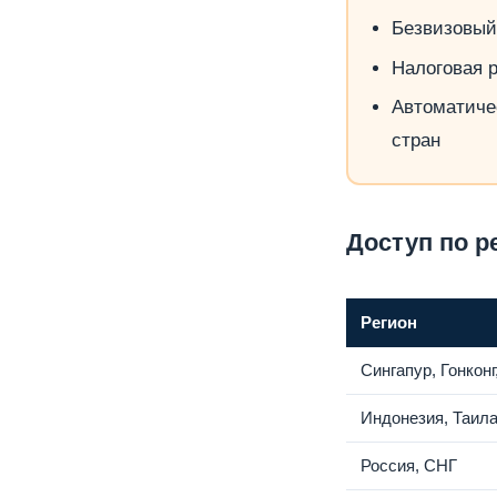
Безвизовый
Налоговая 
Автоматиче
стран
Доступ по р
Регион
Сингапур, Гонкон
Индонезия, Таил
Россия, СНГ