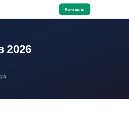
Контакты
в 2026
шую