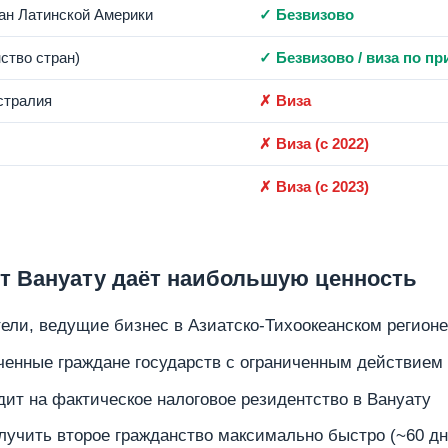
ан Латинской Америки
✓ Безвизово
ство стран)
✓ Безвизово / виза по п
стралия
✗ Виза
✗ Виза (с 2022)
✗ Виза (с 2023)
т Вануату даёт наибольшую ценность
ли, ведущие бизнес в Азиатско-Тихоокеанском регионе
енные граждане государств с ограниченным действием
одит на фактическое налоговое резидентство в Вануату
учить второе гражданство максимально быстро (~60 дн