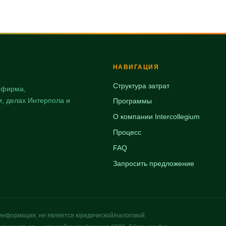
НАВИГАЦИЯ
Структура затрат
я фирма,
, делах Интерпола и
Программы
О компании Intercollegium
Процесс
FAQ
Запросить предложение
информация; не является юридической/налоговой