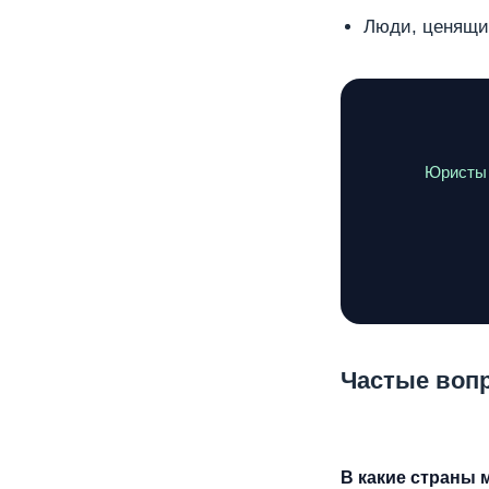
Люди, ценящи
Юристы 
Частые воп
В какие страны 