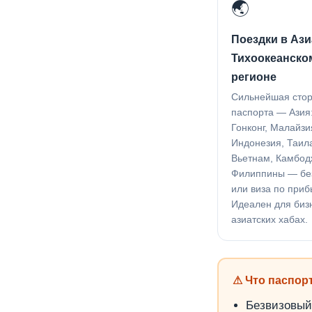
🌏
Поездки в Ази
Тихоокеанско
регионе
Сильнейшая сто
паспорта — Азия:
Гонконг, Малайзи
Индонезия, Таил
Вьетнам, Камбод
Филиппины — бе
или виза по приб
Идеален для биз
азиатских хабах.
⚠ Что паспорт
Безвизовый