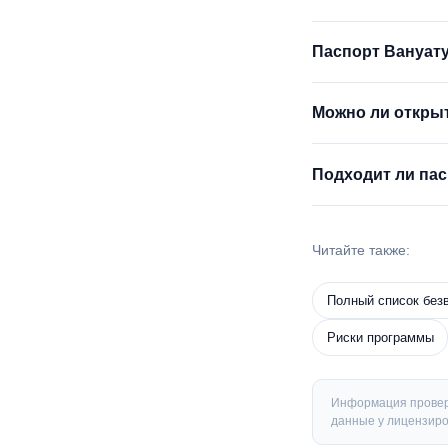
Паспорт Вануату
Можно ли открыт
Подходит ли пас
Читайте также:
Полный список без
Риски программы
Информация провере
данные у лицензиро