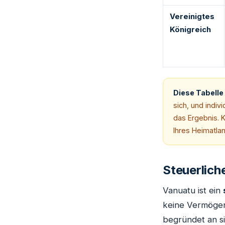
Vereinigtes
Königreich
Diese Tabelle 
sich, und indi
das Ergebnis. K
Ihres Heimatland
Steuerlich
Vanuatu ist ein
keine Vermögens
begründet an si