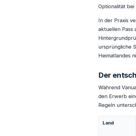
Optionalität be
In der Praxis v
aktuellen Pass 
Hintergrundprü
ursprüngliche S
Heimatlandes ni
Der entsch
Während Vanuatu
den Erwerb eine
Regeln untersch
Land