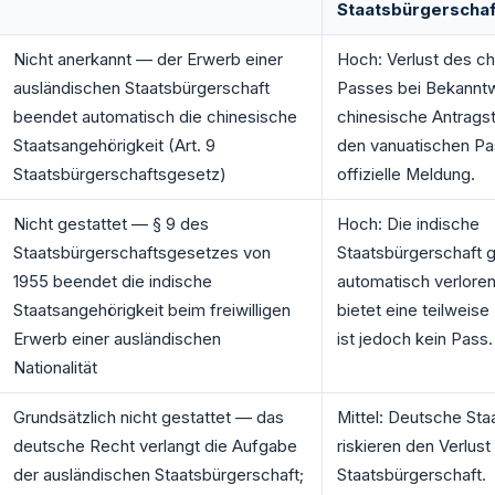
Staatsbürgerschaf
Nicht anerkannt — der Erwerb einer
Hoch: Verlust des c
ausländischen Staatsbürgerschaft
Passes bei Bekanntw
beendet automatisch die chinesische
chinesische Antragst
Staatsangehörigkeit (Art. 9
den vanuatischen Pas
Staatsbürgerschaftsgesetz)
offizielle Meldung.
Nicht gestattet — § 9 des
Hoch: Die indische
Staatsbürgerschaftsgesetzes von
Staatsbürgerschaft 
1955 beendet die indische
automatisch verloren
Staatsangehörigkeit beim freiwilligen
bietet eine teilweis
Erwerb einer ausländischen
ist jedoch kein Pass.
Nationalität
Grundsätzlich nicht gestattet — das
Mittel: Deutsche St
deutsche Recht verlangt die Aufgabe
riskieren den Verlus
der ausländischen Staatsbürgerschaft;
Staatsbürgerschaft.