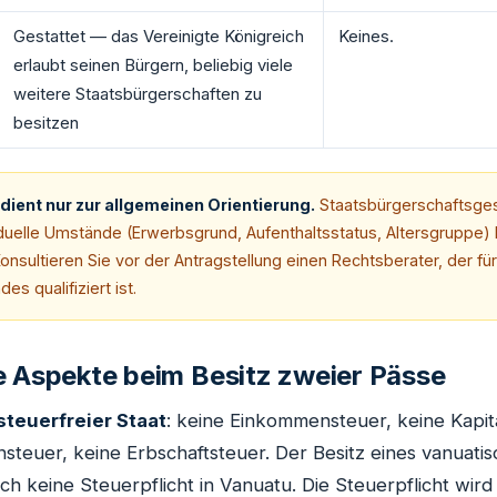
Gestattet — das Vereinigte Königreich
Keines.
erlaubt seinen Bürgern, beliebig viele
weitere Staatsbürgerschaften zu
besitzen
dient nur zur allgemeinen Orientierung.
Staatsbürgerschaftsge
viduelle Umstände (Erwerbsgrund, Aufenthaltsstatus, Altersgruppe)
onsultieren Sie vor der Antragstellung einen Rechtsberater, der fü
es qualifiziert ist.
e Aspekte beim Besitz zweier Pässe
steuerfreier Staat
: keine Einkommensteuer, keine Kapit
teuer, keine Erbschaftsteuer. Der Besitz eines vanuati
ch keine Steuerpflicht in Vanuatu. Die Steuerpflicht wir