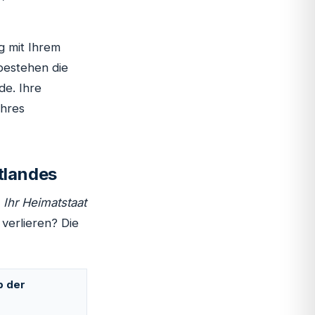
g mit Ihrem
 bestehen die
de. Ihre
Ihres
tlandes
t
Ihr Heimatstaat
verlieren? Die
b der