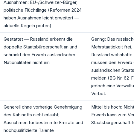
Ausnahmen: EU-/Schweizer-Bürger,
politische Flüchtlinge (Reformen 2024
haben Ausnahmen leicht erweitert —
aktuelle Regeln prüfen)
Gestattet — Russland erkennt die
Gering: Das russisch
doppelte Staatsbürgerschaft an und
Mehrstaatigkeit frei.
schränkt den Erwerb ausländischer
Russland wohnhafte
Nationalitäten nicht ein
müssen den Erwerb 
ausländischen Staat
melden (BG Nr. 62-FZ
jedoch eine Verwaltu
Verbot.
Generell ohne vorherige Genehmigung
Mittel bis hoch: Nic
des Kabinetts nicht erlaubt;
Erwerb kann zum Ver
Ausnahmen für bestimmte Emirate und
Staatsbürgerschaft f
hochqualifizierte Talente