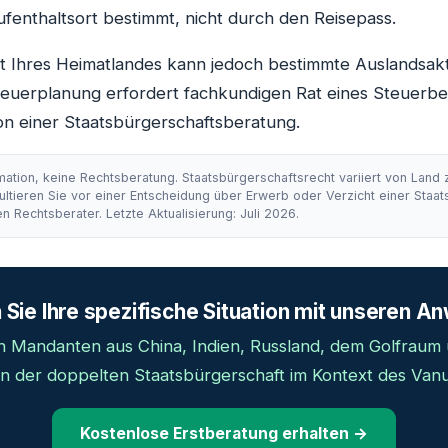
ufenthaltsort bestimmt, nicht durch den Reisepass.
t Ihres Heimatlandes kann jedoch bestimmte Auslandsakt
teuerplanung erfordert fachkundigen Rat eines Steuerbe
on einer Staatsbürgerschaftsberatung.
mation, keine Rechtsberatung. Staatsbürgerschaftsrecht variiert von Land
ultieren Sie vor einer Entscheidung über Erwerb oder Verzicht einer Staa
en Rechtsberater. Letzte Aktualisierung: Juli 2026.
 Sie Ihre spezifische Situation mit unseren A
n Mandanten aus China, Indien, Russland, dem Golfraum
n der doppelten Staatsbürgerschaft im Kontext des Van
Kostenlose Erstberatung erhalten →