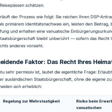
i Reisepässen schätzen.
erläuft der Prozess wie folgt: Sie reichen Ihren DSP-Antra
als primärem Identitätsnachweis ein, leisten den Beitrag,
fung und erhalten eine vanuatische Einbürgerungsurkun
taatsbürgerschaft bleibt unberührt — sofern das Recht 
chts anderes vorsieht.
eidende Faktor: Das Recht Ihres Heima
 sehr permissiv ist, lautet die eigentliche Frage: Erlaub
r ausländischen Staatsbürgerschaft, ohne die eigene zu 
eiden sich erheblich:
Regelung zur Mehrstaatigkeit
Risiko beim Erwer
vanuatischen