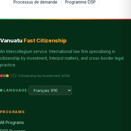
Processus de demande
Programme DSP
Vanuatu
Fast Citizenship
An Intercollegium service. International law firm specialising in
citizenship by investment, Interpol matters, and cross-border legal
practice.
🇻🇺 Citizenship by Investment 2026
🌐 LANGUAGE:
PROGRAMS
All Programs