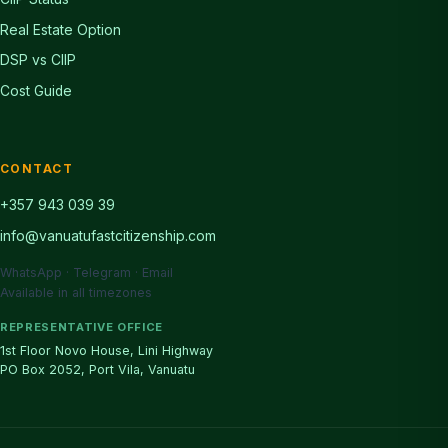
Real Estate Option
DSP vs CIIP
Cost Guide
CONTACT
+357 943 039 39
info@vanuatufastcitizenship.com
WhatsApp · Telegram · Email
Available in all timezones
REPRESENTATIVE OFFICE
1st Floor Novo House, Lini Highway
PO Box 2052, Port Vila, Vanuatu