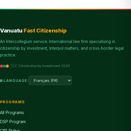
Vanuatu
Fast Citizenship
An Intercollegium service. International law firm specialising in
citizenship by investment, Interpol matters, and cross-border legal
practice.
🇻🇺 Citizenship by Investment 2026
🌐 LANGUAGE:
PROGRAMS
All Programs
DSP Program
CIIP Status