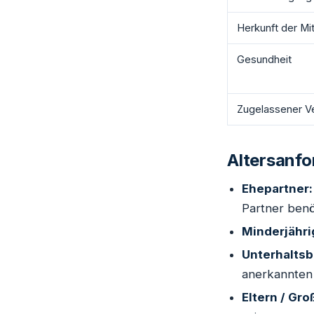
Herkunft der Mit
Gesundheit
Zugelassener Ve
Altersanfo
Ehepartner:
Partner benö
Minderjähri
Unterhaltsb
anerkannten 
Eltern / Gro