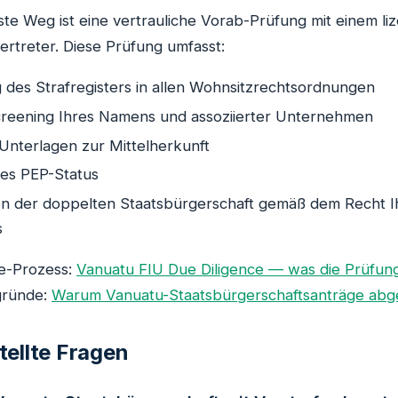
ste Weg ist eine vertrauliche Vorab-Prüfung mit einem li
rtreter. Diese Prüfung umfasst:
des Strafregisters in allen Wohnsitzrechtsordnungen
reening Ihres Namens und assoziierter Unternehmen
Unterlagen zur Mittelherkunft
es PEP-Status
n der doppelten Staatsbürgerschaft gemäß dem Recht I
s
e-Prozess:
Vanuatu FIU Due Diligence — was die Prüfun
gründe:
Warum Vanuatu-Staatsbürgerschaftsanträge abg
tellte Fragen