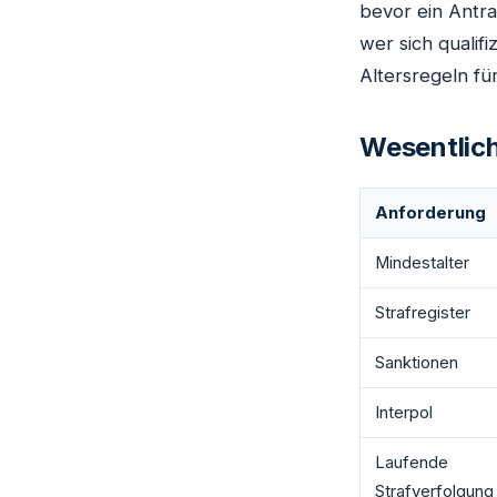
bevor ein Antra
wer sich qualif
Altersregeln fü
Wesentlic
Anforderung
Mindestalter
Strafregister
Sanktionen
Interpol
Laufende
Strafverfolgung