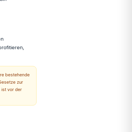
en
ofitieren,
Ihre bestehende
Gesetze zur
 ist vor der