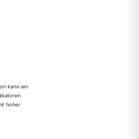
on kann ein
dikatoren
mit hoher