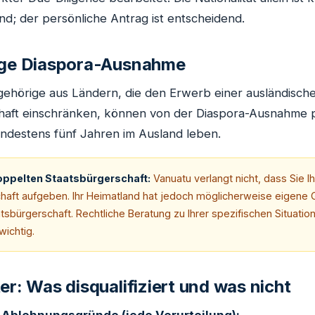
d; der persönliche Antrag ist entscheidend.
rige Diaspora-Ausnahme
gehörige aus Ländern, die den Erwerb einer ausländisch
haft einschränken, können von der Diaspora-Ausnahme pr
indestens fünf Jahren im Ausland leben.
oppelten Staatsbürgerschaft:
Vanuatu verlangt nicht, dass Sie 
haft aufgeben. Ihr Heimatland hat jedoch möglicherweise eigene 
sbürgerschaft. Rechtliche Beratung zu Ihrer spezifischen Situation
wichtig.
er: Was disqualifiziert und was nicht