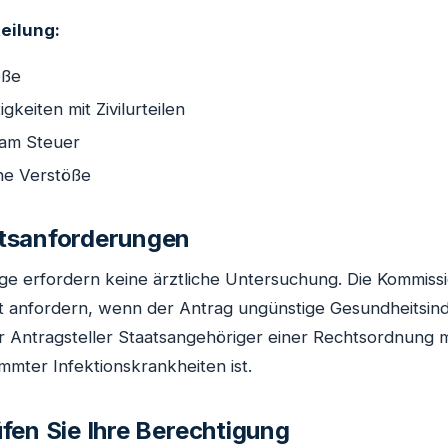
teilung:
öße
igkeiten mit Zivilurteilen
 am Steuer
he Verstöße
tsanforderungen
ge erfordern keine ärztliche Untersuchung. Die Kommissi
st anfordern, wenn der Antrag ungünstige Gesundheitsin
r Antragsteller Staatsangehöriger einer Rechtsordnung 
mmter Infektionskrankheiten ist.
fen Sie Ihre Berechtigung