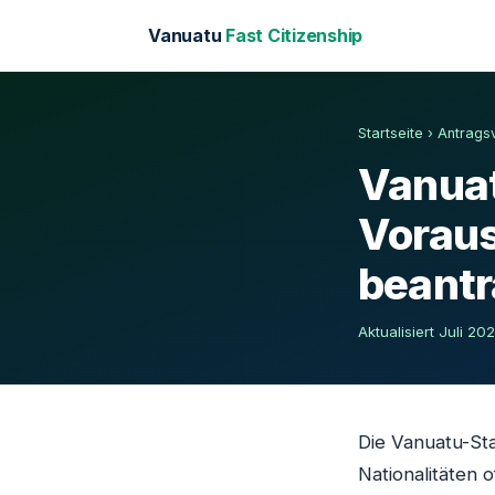
Vanuatu
Fast Citizenship
Startseite
›
Antrags
Vanuat
Vorau
beant
Aktualisiert Juli 2
Die Vanuatu-Sta
Nationalitäten 