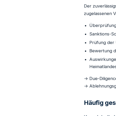
Der zuverlässig
zugelassenen Ve
Überprüfung 
Sanktions-Sc
Prüfung der 
Bewertung d
Auswirkunge
Heimatlande
→ Due-Diligenc
→ Ablehnungs
Häufig ges