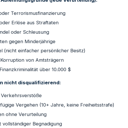
Ablehnungsgründe (jede Verurteilung):
oder Terrorismusfinanzierung
der Erlöse aus Straftaten
del oder Schleusung
aten gegen Minderjährige
 (nicht einfacher persönlicher Besitz)
Korruption von Amtsträgern
Finanzkriminalität über 10.000 $
 nicht disqualifizierend:
 Verkehrsverstöße
gfügige Vergehen (10+ Jahre, keine Freiheitsstrafe)
n ohne Verurteilung
it vollständiger Begnadigung