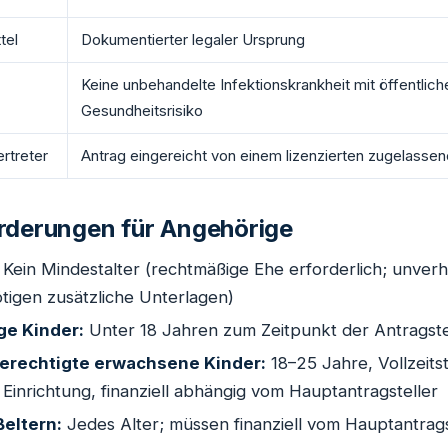
tel
Dokumentierter legaler Ursprung
Keine unbehandelte Infektionskrankheit mit öffentlic
Gesundheitsrisiko
rtreter
Antrag eingereicht von einem lizenzierten zugelassen
rderungen für Angehörige
Kein Mindestalter (rechtmäßige Ehe erforderlich; unverh
tigen zusätzliche Unterlagen)
ge Kinder:
Unter 18 Jahren zum Zeitpunkt der Antragste
erechtigte erwachsene Kinder:
18–25 Jahre, Vollzeits
Einrichtung, finanziell abhängig vom Hauptantragsteller
ßeltern:
Jedes Alter; müssen finanziell vom Hauptantrags