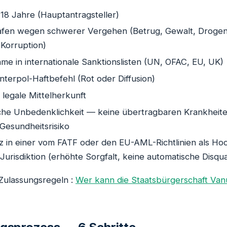
 18 Jahre (Hauptantragsteller)
rafen wegen schwerer Vergehen (Betrug, Gewalt, Drogen
 Korruption)
me in internationale Sanktionslisten (UN, OFAC, EU, UK)
Interpol-Haftbefehl (Rot oder Diffusion)
legale Mittelherkunft
che Unbedenklichkeit — keine übertragbaren Krankheite
 Gesundheitsrisiko
z in einer vom FATF oder den EU-AML-Richtlinien als Hoc
Jurisdiktion (erhöhte Sorgfalt, keine automatische Disqual
 Zulassungsregeln :
Wer kann die Staatsbürgerschaft Van