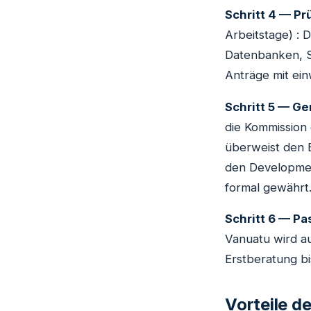
Schritt 4 — Pr
Arbeitstage) : 
Datenbanken, S
Anträge mit ein
Schritt 5 — G
die Kommission 
überweist den B
den Developmen
formal gewährt
Schritt 6 — P
Vanuatu wird au
Erstberatung bi
Vorteile d