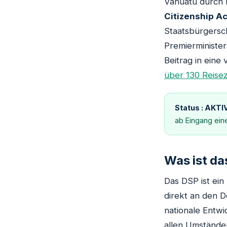
Vanuatu durch 
Citizenship Ac
Staatsbürgersc
Premierminister
Beitrag in eine
über 130 Reisez
Status : AKTI
ab Eingang ein
Was ist d
Das DSP ist ein
direkt an den 
nationale Entwi
allen Umständen