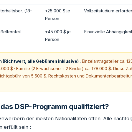
terhaltsber. (18–
+25.000 $ je
Vollzeitstudium erforder
Person
oßelternteil
+45.000 $ je
Finanzielle Abhängigkeit
Person
(Richtwert, alle Gebühren inklusive) :
Einzelantragsteller ca. 13
2.000 $ · Familie (2 Erwachsene + 2 Kinder) ca. 178.000 $. Diese Z
pflichtgebühr von 5.500 $. Rechtskosten und Dokumentenbearbei
r das DSP-Programm qualifiziert?
ewerbern der meisten Nationalitäten offen. Alle nachfo
 erfüllt sein :