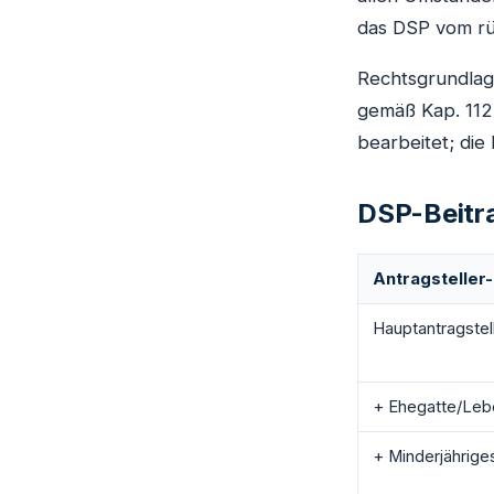
das DSP vom rü
Rechtsgrundlag
gemäß Kap. 112
bearbeitet; die
DSP-Beitr
Antragsteller
Hauptantragstell
+ Ehegatte/Leb
+ Minderjähriges