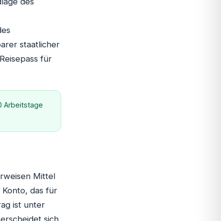
dlage des
des
arer staatlicher
 Reisepass für
 Arbeitstage
rweisen Mittel
Konto, das für
ag ist unter
erscheidet sich