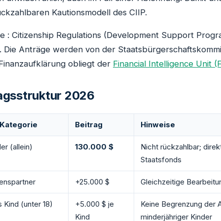
ckzahlbaren Kautionsmodell des CIIP.
e : Citizenship Regulations (Development Support Progr
. Die Anträge werden von der Staatsbürgerschaftskommi
 Finanzaufklärung obliegt der
Financial Intelligence Unit (
agsstruktur 2026
-Kategorie
Beitrag
Hinweise
er (allein)
130.000 $
Nicht rückzahlbar; direk
Staatsfonds
enspartner
+25.000 $
Gleichzeitige Bearbeitu
 Kind (unter 18)
+5.000 $ je
Keine Begrenzung der 
Kind
minderjähriger Kinder